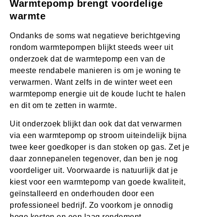
Warmtepomp brengt voordelige
warmte
Ondanks de soms wat negatieve berichtgeving
rondom warmtepompen blijkt steeds weer uit
onderzoek dat de warmtepomp een van de
meeste rendabele manieren is om je woning te
verwarmen. Want zelfs in de winter weet een
warmtepomp energie uit de koude lucht te halen
en dit om te zetten in warmte.
Uit onderzoek blijkt dan ook dat dat verwarmen
via een warmtepomp op stroom uiteindelijk bijna
twee keer goedkoper is dan stoken op gas. Zet je
daar zonnepanelen tegenover, dan ben je nog
voordeliger uit. Voorwaarde is natuurlijk dat je
kiest voor een warmtepomp van goede kwaliteit,
geïnstalleerd en onderhouden door een
professioneel bedrijf. Zo voorkom je onnodig
hoge kosten en een laag rendement.