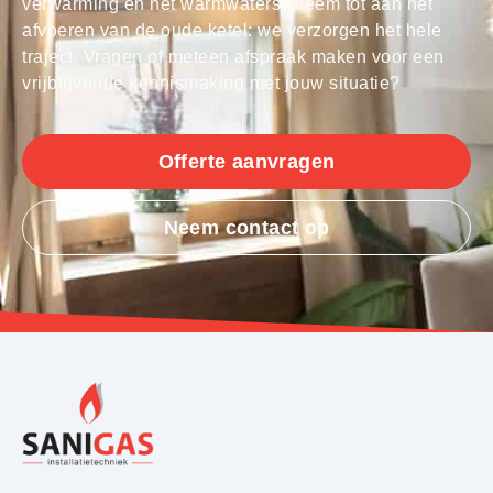
verwarming en het warmwatersysteem tot aan het
afvoeren van de oude ketel: we verzorgen het hele
traject. Vragen of meteen afspraak maken voor een
vrijblijvende kennismaking met jouw situatie?
Offerte aanvragen
Neem contact op