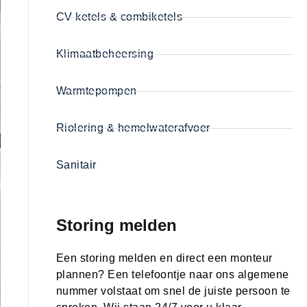
CV ketels & combiketels
Klimaatbeheersing
Warmtepompen
Riolering & hemelwaterafvoer
Sanitair
Storing melden
Een storing melden en direct een monteur
plannen? Een telefoontje naar ons algemene
nummer volstaat om snel de juiste persoon te