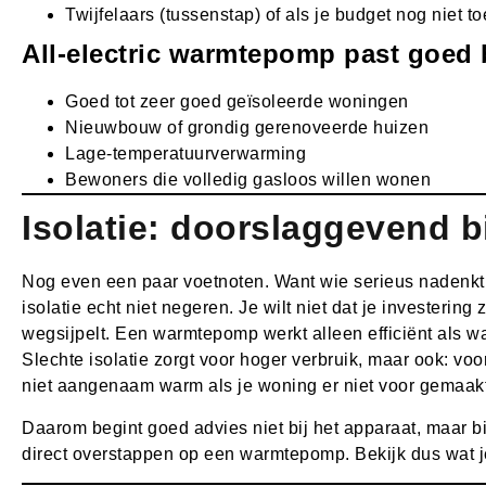
Twijfelaars (tussenstap) of als je budget nog niet toe
All-electric warmtepomp past goed b
Goed tot zeer goed geïsoleerde woningen
Nieuwbouw of grondig gerenoveerde huizen
Lage-temperatuurverwarming
Bewoners die volledig gasloos willen wonen
Isolatie: doorslaggevend b
Nog even een paar voetnoten. Want wie serieus nadenk
isolatie echt niet negeren. Je wilt niet dat je investering
wegsijpelt. Een warmtepomp werkt alleen efficiënt als
Slechte isolatie zorgt voor hoger verbruik, maar ook: v
niet aangenaam warm als je woning er niet voor gemaakt
Daarom begint goed advies niet bij het apparaat, maar bi
direct overstappen op een warmtepomp. Bekijk dus wat j