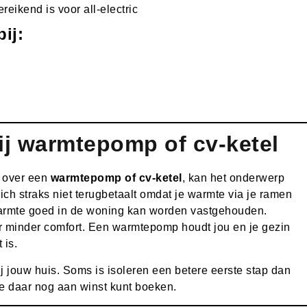
reikend is voor all-electric
ij:
ij warmtepomp of cv-ketel
t over een
warmtepomp of cv-ketel
, kan het onderwerp
 zich straks niet terugbetaalt omdat je warmte via je ramen
 warmte goed in de woning kan worden vastgehouden.
oor minder comfort. Een warmtepomp houdt jou en je gezin
 is.
j jouw huis. Soms is isoleren een betere eerste stap dan
e daar nog aan winst kunt boeken.