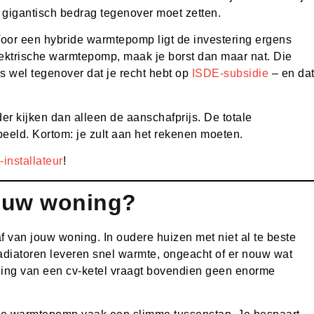
 gigantisch bedrag tegenover moet zetten.
Voor een hybride warmtepomp ligt de investering ergens
lektrische warmtepomp, maak je borst dan maar nat. Die
s wel tegenover dat je recht hebt op
ISDE-subsidie
– en da
er kijken dan alleen de aanschafprijs. De totale
 beeld. Kortom: je zult aan het rekenen moeten.
installateur
!
jouw woning?
f van jouw woning. In oudere huizen met niet al te beste
Radiatoren leveren snel warmte, ongeacht of er nouw wat
ging van een cv-ketel vraagt bovendien geen enorme