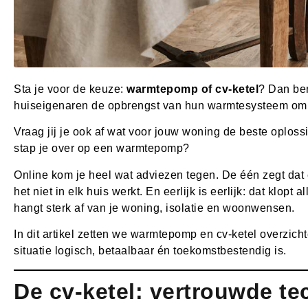
Sta je voor de keuze:
warmtepomp of cv-ketel
? Dan ben
huiseigenaren de opbrengst van hun warmtesysteem om
Vraag jij je ook af wat voor jouw woning de beste oplossi
stap je over op een warmtepomp?
Online kom je heel wat adviezen tegen. De één zegt da
het niet in elk huis werkt. En eerlijk is eerlijk: dat klopt
hangt sterk af van je woning, isolatie en woonwensen.
In dit artikel zetten we warmtepomp en cv-ketel overzicht
situatie logisch, betaalbaar én toekomstbestendig is.
De cv-ketel: vertrouwde te