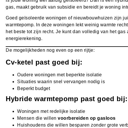
Is jouw woning wel aardig geïsoleerd? Dan is een hybr
gas, maakt gebruik van subsidie en bereidt je woning i
Goed geïsoleerde woningen of nieuwbouwhuizen zijn juist
warmtepomp. In deze woningen lekt weinig warmte rech
het beste tot zijn recht. Je kunt dan volledig van het gas
energierekening.
De mogelijkheden nog even op een rijtje:
Cv-ketel past goed bij:
Oudere woningen met beperkte isolatie
Situaties waarin snel vervangen nodig is
Beperkt budget
Hybride warmtepomp past goed bij:
Woningen met redelijke isolatie
Mensen die willen
voorbereiden op gasloos
Huishoudens die willen besparen zonder grote ve