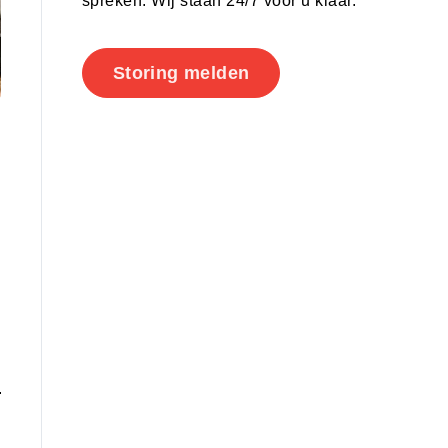
spreken. Wij staan 24/7 voor u klaar.
Storing melden