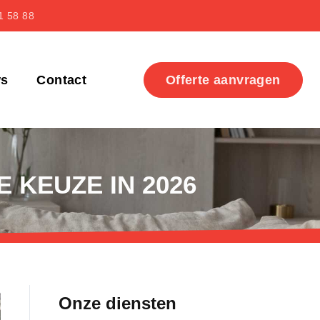
1 58 88
ws
Contact
Offerte aanvragen
 KEUZE IN 2026
Onze diensten