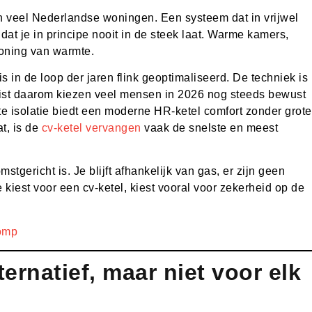
van veel Nederlandse woningen. Een systeem dat in vrijwel
at je in principe nooit in de steek laat. Warme kamers,
 woning van warmte.
 in de loop der jaren flink geoptimaliseerd. De techniek is
Juist daarom kiezen veel mensen in 2026 nog steeds bewust
e isolatie biedt een moderne HR-ketel comfort zonder grote
t, is de
cv-ketel vervangen
vaak de snelste en meest
mstgericht is. Je blijft afhankelijk van gas, er zijn geen
kiest voor een cv-ketel, kiest vooral voor zekerheid op de
omp
rnatief, maar niet voor elk