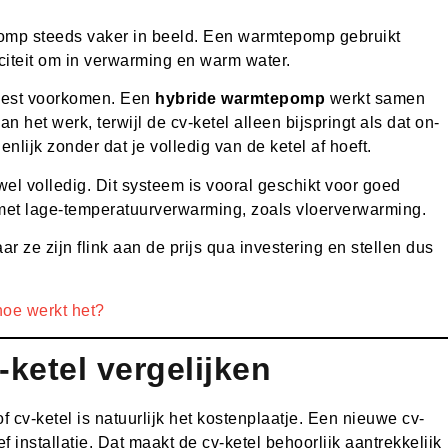
mp steeds vaker in beeld. Een warmtepomp gebruikt
iciteit om in verwarming en warm water.
meest voorkomen. Een
hybride warmtepomp
werkt samen
 het werk, terwijl de cv-ketel alleen bijspringt als dat on-
lijk zonder dat je volledig van de ketel af hoeft.
wel volledig. Dit systeem is vooral geschikt voor goed
met lage-temperatuurverwarming, zoals vloerverwarming.
e zijn flink aan de prijs qua investering en stellen dus
oe werkt het?
ketel vergelijken
 cv-ketel is natuurlijk het kostenplaatje. Een nieuwe cv-
 installatie. Dat maakt de cv-ketel behoorlijk aantrekkelijk