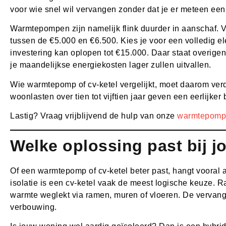
voor wie snel wil vervangen zonder dat je er meteen een
Warmtepompen zijn namelijk flink duurder in aanschaf. 
tussen de €5.000 en €6.500. Kies je voor een volledig e
investering kan oplopen tot €15.000. Daar staat overigen
je maandelijkse energiekosten lager zullen uitvallen.
Wie warmtepomp of cv-ketel vergelijkt, moet daarom verd
woonlasten over tien tot vijftien jaar geven een eerlijker
Lastig? Vraag vrijblijvend de hulp van onze
warmtepomp-
Welke oplossing past bij 
Of een warmtepomp of cv-ketel beter past, hangt vooral a
isolatie is een cv-ketel vaak de meest logische keuze. 
warmte weglekt via ramen, muren of vloeren. De vervan
verbouwing.