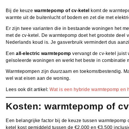
Bij de keuze
warmtepomp of cv-ketel
komt de warmtepo
warmte uit de buitenlucht of bodem en zet die met elektr
Er zijn twee varianten die in bestaande woningen het 
met de cv-ketel. De warmtepomp doet het grootste deel van
Nederlands koud is. Je gasverbruik vermindert dus aanzien
Een
all-electric warmtepomp
vervangt de cv-ketel juist 
geïsoleerde woningen en werkt het beste in combinatie 
Warmtepompen zijn duurzaam en toekomstbestendig. Maar z
wel wat eisen aan de woning.
Lees ook dit artikel:
Wat is een hybride warmtepomp en h
Kosten: warmtepomp of cv-
Een belangrijke factor bij de keuze tussen warmtepomp of
ketel kost gemiddeld tussen de €2.000 en €3.500 inclusief