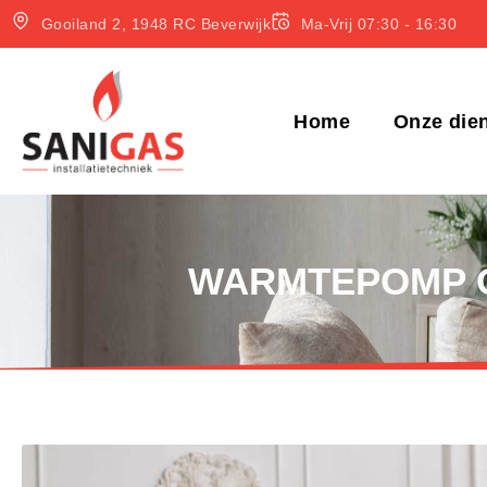
Gooiland 2, 1948 RC Beverwijk
Ma-Vrij 07:30 - 16:30
Home
Onze die
WARMTEPOMP OF