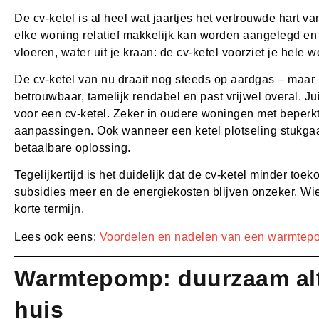
De cv-ketel is al heel wat jaartjes het vertrouwde hart 
elke woning relatief makkelijk kan worden aangelegd en d
vloeren, water uit je kraan: de cv-ketel voorziet je hele
De cv-ketel van nu draait nog steeds op aardgas – maar is
betrouwbaar, tamelijk rendabel en past vrijwel overal. 
voor een cv-ketel. Zeker in oudere woningen met beperkt
aanpassingen. Ook wanneer een ketel plotseling stukgaa
betaalbare oplossing.
Tegelijkertijd is het duidelijk dat de cv-ketel minder toeko
subsidies meer en de energiekosten blijven onzeker. Wie 
korte termijn.
Lees ook eens:
Voordelen en nadelen van een warmtep
Warmtepomp: duurzaam alte
huis