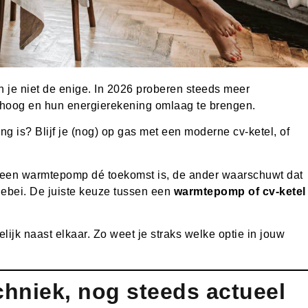
 je niet de enige. In 2026 proberen steeds meer
hoog en hun energierekening omlaag te brengen.
ng is? Blijf je (nog) op gas met een moderne cv-ketel, of
t een warmtepomp dé toekomst is, de ander waarschuwt dat
 allebei. De juiste keuze tussen een
warmtepomp of cv-ketel
elijk naast elkaar. Zo weet je straks welke optie in jouw
chniek, nog steeds actueel