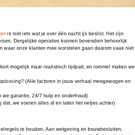
n
ren
is niet iets wat je over één nacht ijs beslist. Het zijn
reisen. Dergelijke operaties kunnen bovendien behoorlijk
agen waar onze klanten mee worstelen gaan daarom vaak niet
kort mogelijk maar realistisch tijdpad, en rommel maken we
 oplossing?
(Alle factoren in jouw verhaal meegewogen en
n we garantie, 24/7 hulp en onderhoud)
j dat, we voeren alles af en laten het netjes achter)
pelregels te houden. Aan wetgeving en bouwbesluiten,