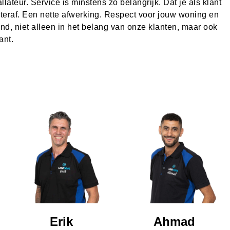
ateur. Service is minstens zo belangrijk. Dat je als klant
teraf. Een nette afwerking. Respect voor jouw woning en
end, niet alleen in het belang van onze klanten, maar ook
ant.
Erik
Ahmad