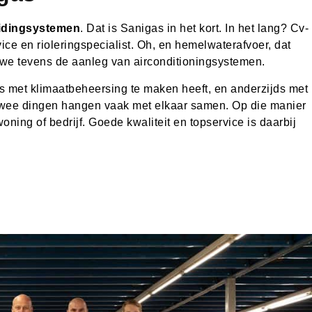
eidingsystemen
. Dat is Sanigas in het kort. In het lang? Cv-
ice en rioleringspecialist. Oh, en hemelwaterafvoer, dat
we tevens de aanleg van airconditioningsystemen.
ds met klimaatbeheersing te maken heeft, en anderzijds met
e twee dingen hangen vaak met elkaar samen. Op die manier
ng of bedrijf. Goede kwaliteit en topservice is daarbij