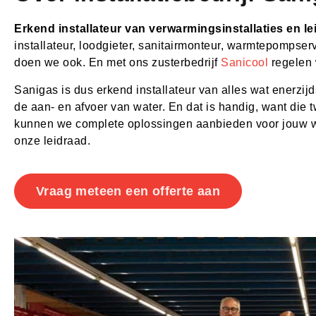
Erkend installateur van verwarmingsinstallaties en l
installateur, loodgieter, sanitairmonteur, warmtepompserv
doen we ook. En met ons zusterbedrijf
Sanicool
regelen 
Sanigas is dus erkend installateur van alles wat enerzij
de aan- en afvoer van water. En dat is handig, want di
kunnen we complete oplossingen aanbieden voor jouw woni
onze leidraad.
Vraag meteen een offerte aan