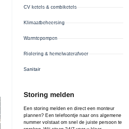
CV ketels & combiketels
Klimaatbeheersing
Warmtepompen
Riolering & hemelwaterafvoer
Sanitair
Storing melden
Een storing melden en direct een monteur
plannen? Een telefoontje naar ons algemene
nummer volstaat om snel de juiste persoon te