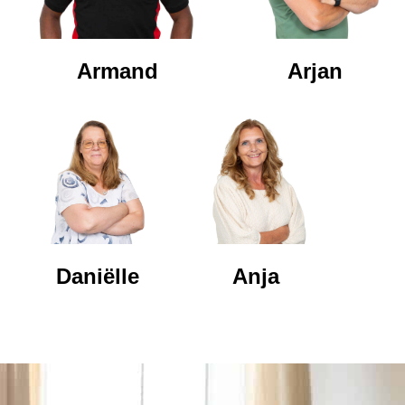
Armand
Arjan
Daniëlle
Anja