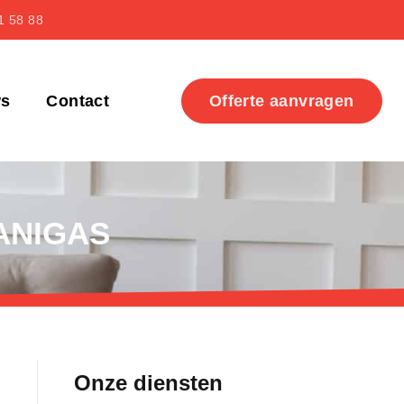
1 58 88
ws
Contact
Offerte aanvragen
ANIGAS
Onze diensten