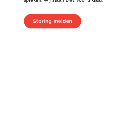
spreken. Wij staan 24/7 voor u klaar.
Storing melden