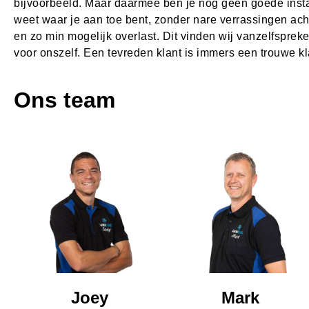
bijvoorbeeld. Maar daarmee ben je nog geen goede install
weet waar je aan toe bent, zonder nare verrassingen ach
en zo min mogelijk overlast. Dit vinden wij vanzelfsprek
voor onszelf. Een tevreden klant is immers een trouwe kl
Ons team
Joey
Mark