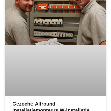
Gezocht: Allround
installatiemonteurs W-installatie