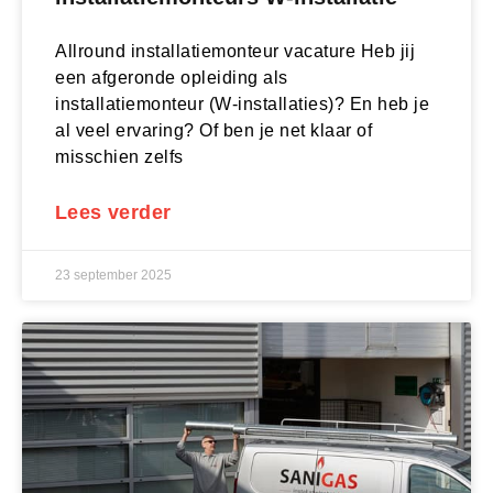
Allround installatiemonteur vacature Heb jij
een afgeronde opleiding als
installatiemonteur (W-installaties)? En heb je
al veel ervaring? Of ben je net klaar of
misschien zelfs
Lees verder
23 september 2025